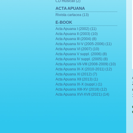
CD musicali (2)
ACTA APUANA
Rivista cartacea (13)
E-BOOK
Acta Apuana I (2002) (11)
Acta Apuana II (2003) (10)
Acta Apuana III (2004) (8)
Acta Apuana IV-V (2005-2006) (11)
Acta Apuana VI (2007) (10)
Acta Apuana V suppl. (2006) (8)
Acta Apuana IV suppl. (2005) (8)
Acta Apuana VII-VIII (2008-2009) (10)
Acta Apuana IX-X (2010-2011) (12)
Acta Apuana XI (2012) (7)
Acta Apuana XII (2013) (1)
Acta Apuana IX-X (suppl.) (1)
Acta Apuana XIII-XV (2018) (12)
Acta Apuana XVI-XVII (2021) (14)