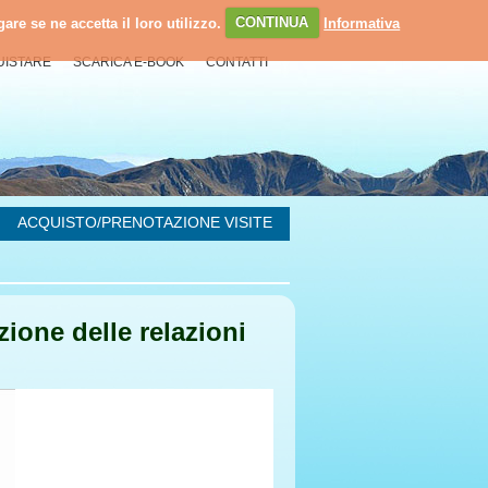
are se ne accetta il loro utilizzo.
CONTINUA
Informativa
UISTARE
SCARICA E-BOOK
CONTATTI
ACQUISTO/PRENOTAZIONE VISITE
izione delle relazioni