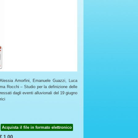
i, Alessia Amorfini, Emanuele Guazzi, Luca
ma Rocchi – Studio per la definizione delle
ressati dagli eventi alluvionali del 19 giugno
rici
Acquista il file in formato elettronico
€ 1,00