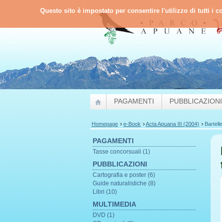
Questo sito è impostato per consentire l'utilizzo di tutti i 
PAGAMENTI
PUBBLICAZIONI
Homepage
e-Book
Acta Apuana III (2004)
Bartelle
PAGAMENTI
Tasse concorsuali (1)
PUBBLICAZIONI
Cartografia e poster (6)
Guide naturalistiche (8)
Libri (10)
MULTIMEDIA
DVD (1)