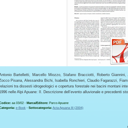
Antonio Bartelletti, Marcello Miozzo, Stafano Bracciotti, Roberto Giannin
Zocco Pisana, Alessandra Bichi, Isabella Ronchieri, Claudio Fagarazzi, Fiam
relazioni tra dissesti idrogeologici e copertura forestale nei bacini montani inte
1996 nelle Alpi Apuane: II. Descrizione dell’evento alluvionale e precedenti sto
Codice:
aa 03/02 -
Marca/Editore:
Parco Apuane
Categoria:
e-Book
-
Sottocategoria:
Acta Apuana III (2004)