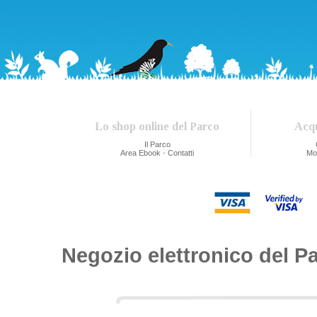
Lo shop online del Parco
Acqu
Il Parco
Area Ebook
•
Contatti
Mo
Negozio elettronico del P