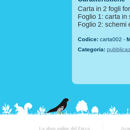
Carta in 2 fogli 
Foglio 1: carta in
Foglio 2: schemi 
Codice:
carta002 -
M
Categoria:
pubblicaz
Lo shop online del Parco
Acqu