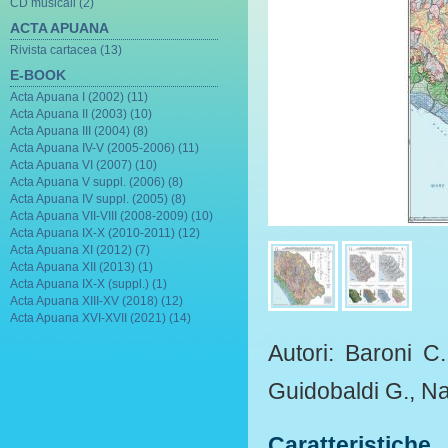
CD musicali (2)
ACTA APUANA
Rivista cartacea (13)
E-BOOK
Acta Apuana I (2002) (11)
Acta Apuana II (2003) (10)
Acta Apuana III (2004) (8)
Acta Apuana IV-V (2005-2006) (11)
Acta Apuana VI (2007) (10)
Acta Apuana V suppl. (2006) (8)
Acta Apuana IV suppl. (2005) (8)
Acta Apuana VII-VIII (2008-2009) (10)
Acta Apuana IX-X (2010-2011) (12)
Acta Apuana XI (2012) (7)
Acta Apuana XII (2013) (1)
Acta Apuana IX-X (suppl.) (1)
Acta Apuana XIII-XV (2018) (12)
Acta Apuana XVI-XVII (2021) (14)
Autori: Baroni C.
Guidobaldi G., Nan
Caratteristiche