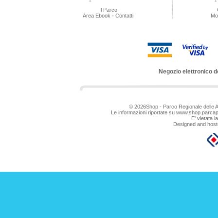
Il Parco
Area Ebook
•
Contatti
Mo
Negozio elettronico d
© 2026Shop - Parco Regionale delle 
Le informazioni riportate su www.shop.parca
E' vietata 
Designed and hoste