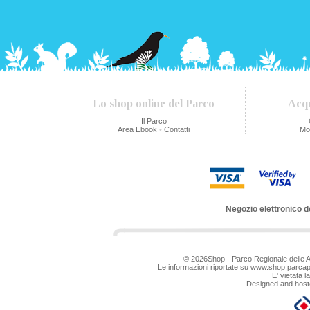
Lo shop online del Parco
Acqu
Il Parco
Area Ebook
•
Contatti
Mo
Negozio elettronico d
© 2026Shop - Parco Regionale delle 
Le informazioni riportate su www.shop.parca
E' vietata 
Designed and hoste