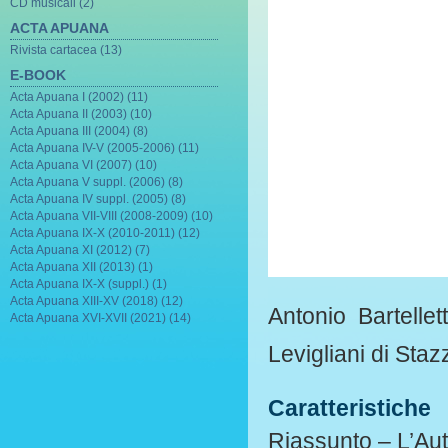
CD musicali (2)
ACTA APUANA
Rivista cartacea (13)
E-BOOK
Acta Apuana I (2002) (11)
Acta Apuana II (2003) (10)
Acta Apuana III (2004) (8)
Acta Apuana IV-V (2005-2006) (11)
Acta Apuana VI (2007) (10)
Acta Apuana V suppl. (2006) (8)
Acta Apuana IV suppl. (2005) (8)
Acta Apuana VII-VIII (2008-2009) (10)
Acta Apuana IX-X (2010-2011) (12)
Acta Apuana XI (2012) (7)
Acta Apuana XII (2013) (1)
Acta Apuana IX-X (suppl.) (1)
Acta Apuana XIII-XV (2018) (12)
Antonio Bartelle
Acta Apuana XVI-XVII (2021) (14)
Levigliani di Sta
Caratteristiche
Riassunto – L’Auto