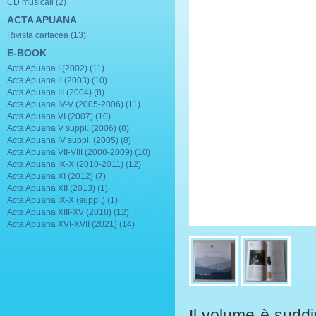
CD musicali (2)
ACTA APUANA
Rivista cartacea (13)
E-BOOK
Acta Apuana I (2002) (11)
Acta Apuana II (2003) (10)
Acta Apuana III (2004) (8)
Acta Apuana IV-V (2005-2006) (11)
Acta Apuana VI (2007) (10)
Acta Apuana V suppl. (2006) (8)
Acta Apuana IV suppl. (2005) (8)
Acta Apuana VII-VIII (2008-2009) (10)
Acta Apuana IX-X (2010-2011) (12)
Acta Apuana XI (2012) (7)
Acta Apuana XII (2013) (1)
Acta Apuana IX-X (suppl.) (1)
Acta Apuana XIII-XV (2018) (12)
Acta Apuana XVI-XVII (2021) (14)
Il volume è suddi