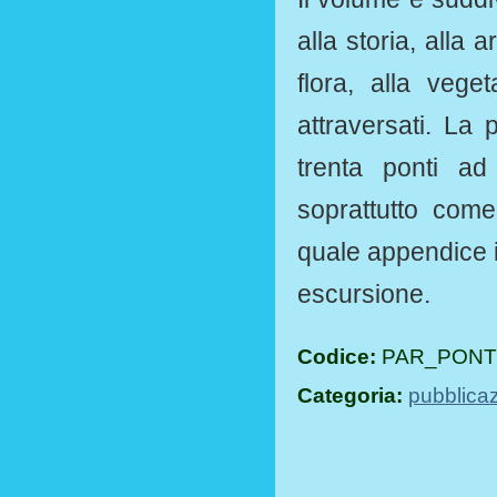
alla storia, alla 
flora, alla vege
attraversati. La 
trenta ponti ad
soprattutto come
quale appendice in
escursione.
Codice:
PAR_PONTI
Categoria:
pubblicaz