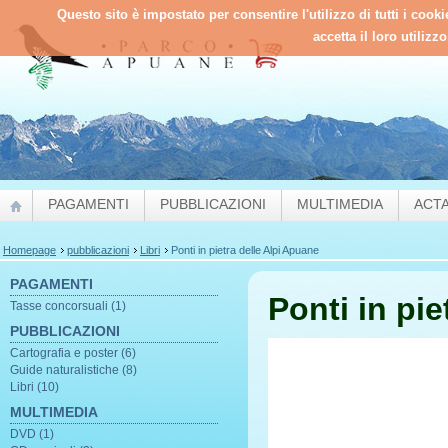
Questo sito è impostato per consentire l'utilizzo di tutti i cook
accetta il loro utilizz
PAGAMENTI
PUBBLICAZIONI
MULTIMEDIA
ACT
Homepage
pubblicazioni
Libri
Ponti in pietra delle Alpi Apuane
PAGAMENTI
Ponti in pie
Tasse concorsuali (1)
PUBBLICAZIONI
Cartografia e poster (6)
Guide naturalistiche (8)
Libri (10)
MULTIMEDIA
DVD (1)